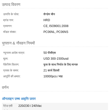
उत्पाद विवरण
उत्पत्ति के प्लेस:
शेन्ज़ेन चीन
ब्रांड नाम:
HRD
प्रमाणन:
CE, ISO9001:2008
मॉडल संख्या:
PC06NL, PC06NS
भुगतान & नौवहन नियमों
न्यूनतम आदेश मात्रा:
50 पीसीएस
मूल्य:
USD 300-1500usd
पैकेजिंग विवरण:
फूस के साथ निर्यात के लिए मानक
प्रसव के समय:
21 कार्य दिवसों
आपूर्ति की क्षमता:
10000pcs / माह
वर्णन
ऑनलाइन उच्च आवृत्ति उतार
रेटेड एसी
220/230 / 240Vac