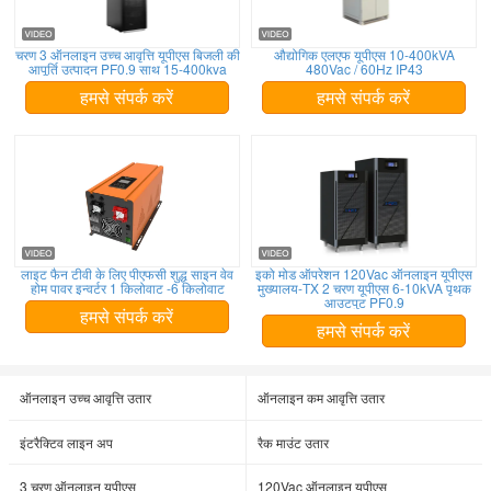
चरण 3 ऑनलाइन उच्च आवृत्ति यूपीएस बिजली की
औद्योगिक एलएफ यूपीएस 10-400kVA
आपूर्ति उत्पादन PF0.9 साथ 15-400kva
480Vac / 60Hz IP43
हमसे संपर्क करें
हमसे संपर्क करें
लाइट फैन टीवी के लिए पीएफसी शुद्ध साइन वेव
इको मोड ऑपरेशन 120Vac ऑनलाइन यूपीएस
होम पावर इन्वर्टर 1 किलोवाट -6 किलोवाट
मुख्यालय-TX 2 चरण यूपीएस 6-10kVA पृथक
आउटपुट PF0.9
हमसे संपर्क करें
हमसे संपर्क करें
ऑनलाइन उच्च आवृत्ति उतार
ऑनलाइन कम आवृत्ति उतार
इंटरैक्टिव लाइन अप
रैक माउंट उतार
3 चरण ऑनलाइन यूपीएस
120Vac ऑनलाइन यूपीएस