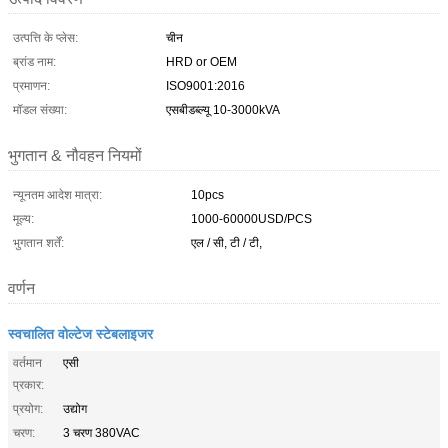
उत्पत्ति के प्लेस:
चीन
ब्रांड नाम:
HRD or OEM
प्रमाणन:
ISO9001:2016
मॉडल संख्या:
एसबीडब्ल्यू 10-3000kVA
भुगतान & नौवहन नियमों
न्यूनतम आदेश मात्रा:
10pcs
मूल्य:
1000-60000USD/PCS
भुगतान शर्तें:
एल / सी, टी / टी,
वर्णन
स्वचालित वोल्टेज स्टेबलाइजर
वर्तमान
एसी
प्रकार:
प्रयोग:
उद्योग
चरण:
3 चरण 380VAC