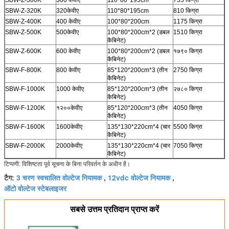
SBW-Z-320K
320केवीए
110*80*195cm
810 किग्रा
SBW-Z-400K
400 केवीए
100*80*200cm
1175 किग्रा
SBW-Z-500K
500केवीए
100*80*200cm*2 (डबल
1510 किग्रा
कैबिनेट)
SBW-Z-600K
600 केवीए
100*80*200cm*2 (डबल
१७९० किग्रा
कैबिनेट)
SBW-F-800K
800 केवीए
85*120*200cm*3 (तीन
2750 किग्रा
कैबिनेट)
SBW-F-1000K
1000 केवीए
85*120*200cm*3 (तीन
२७८० किग्रा
कैबिनेट)
SBW-F-1200K
१२००केवीए
85*120*200cm*3 (तीन
4050 किग्रा
कैबिनेट)
SBW-F-1600K
1600केवीए
135*130*220cm*4 (चार
5500 किग्रा
कैबिनेट)
SBW-F-2000K
2000केवीए
135*130*220cm*4 (चार
7050 किग्रा
कैबिनेट)
टिप्पणी: विशिष्टता पूर्व सूचना के बिना परिवर्तन के अधीन है।
3 चरण स्वचालित वोल्टेज नियामक
12vdc वोल्टेज नियामक
टैग:
,
,
ऑटो वोल्टेज स्टेबलाइजर
सबसे उत्तम प्रतिदान प्राप्त करें