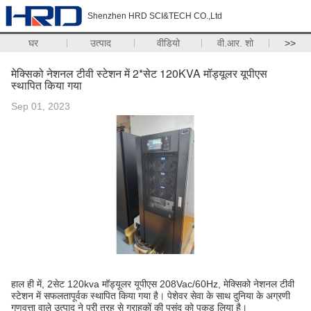
Shenzhen HRD SCI&TECH CO.,Ltd
घर
उत्पाद
वीडियो
वी.आर. शो
>>
मेक्सिको नेशनल टीवी स्टेशन में 2*सेट 120KVA मॉड्यूलर यूपीएस
स्थापित किया गया
Sep 01, 2023
हाल ही में, 2सेट 120kva मॉड्यूलर यूपीएस 208Vac/60Hz, मेक्सिको नेशनल टीवी
स्टेशन में सफलतापूर्वक स्थापित किया गया है। पेशेवर सेवा के साथ दुनिया के अग्रणी
गुणवत्ता वाले उत्पाद ने पूरी तरह से ग्राहकों की पसंद को पकड़ लिया है।