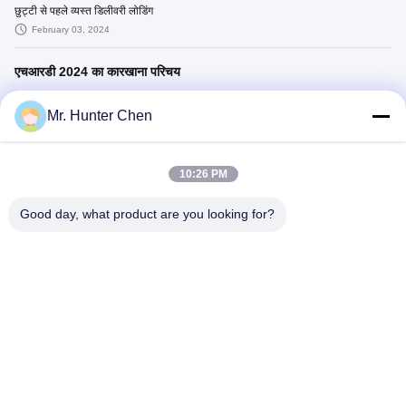
छुट्टी से पहले व्यस्त डिलीवरी लोडिंग
February 03, 2024
एचआरडी 2024 का कारखाना परिचय
Mr. Hunter Chen
10:26 PM
04:49
एचआरडी यूपीएस कारखाना 2024 का परिचय
Good day, what product are you looking for?
February 27, 2024
अन्य वीडियो
00:52
00:11