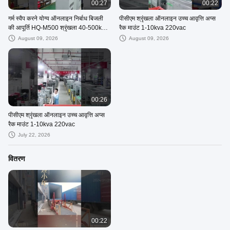
00:27
00:22
गर्म स्वैप करने योग्य ऑनलाइन निर्बाध बिजली
पीसीएम श्रृंखला ऑनलाइन उच्च आवृत्ति अप्स
की आपूर्ति HQ-M500 श्रृंखला 40-500kVA
रैक माउंट 1-10kva 220vac
मॉड्यूलर
August 09, 2026
August 09, 2026
00:26
पीसीएम श्रृंखला ऑनलाइन उच्च आवृत्ति अप्स
रैक माउंट 1-10kva 220vac
July 22, 2026
वितरण
00:22