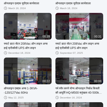
ऑनलाइन एलएफ यूपीएस कार्यशाला
ऑनलाइन एलएफ यूपीएस कार्यशाला
March 16, 2024
March 16, 2024
00:39
00:31
स्मार्ट डाटा सेंटर 208Vac ऑन लाइन अप्स
स्मार्ट डाटा सेंटर 208Vac ऑन लाइन अप्स
हाई फ्रीक्वेंसी UPS ऑन लाइन
हाई फ्रीक्वेंसी UPS ऑन लाइन
December 18, 2024
September 07, 2025
00:22
00:06
ऑनलाइन एचएफ अप्स 1-3KVA-
गर्म स्वैप करने योग्य ऑनलाइन निर्बाध बिजली
-120/127Vac 60Hz
की आपूर्ति HQ-M500 श्रृंखला 40-500kVA
मॉड्यूलर
May 12, 2025
December 16, 2024